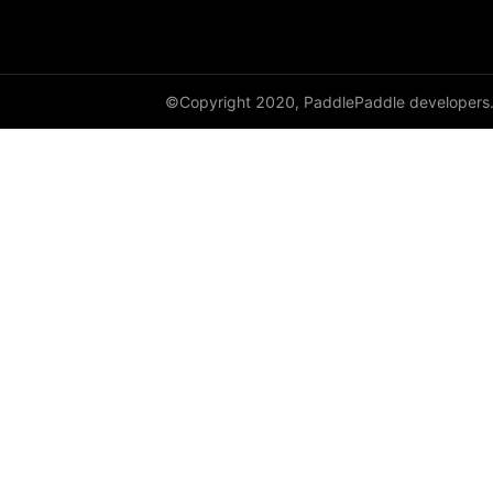
©Copyright 2020, PaddlePaddle developers