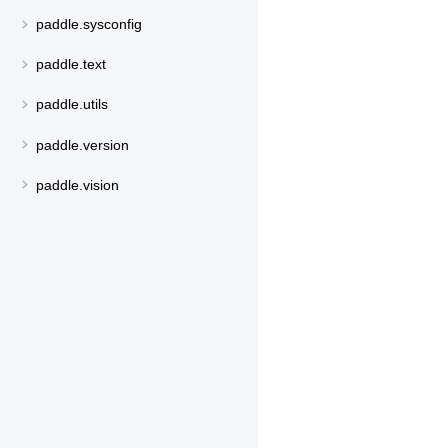
paddle.sysconfig
paddle.text
paddle.utils
paddle.version
paddle.vision