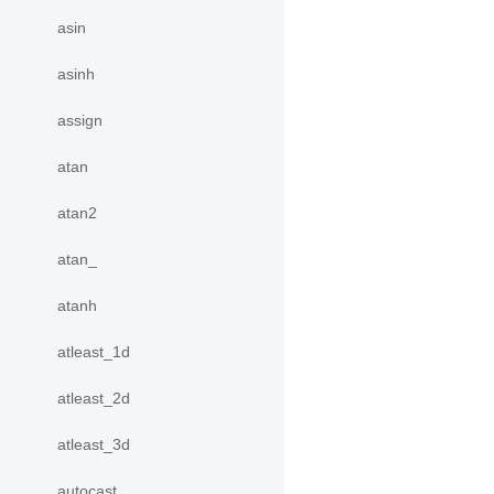
asin
asinh
assign
atan
atan2
atan_
atanh
atleast_1d
atleast_2d
atleast_3d
autocast