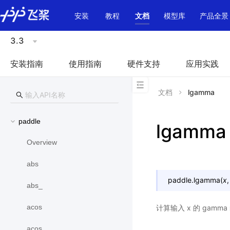
\u200E
安装
教程
文档
模型库
产品全景
3.3
安装指南
使用指南
硬件支持
应用实践
文档
lgamma
paddle
lgamma
Overview
abs
paddle.
lgamma
(
x
abs_
acos
计算输入 x 的 gam
acos_