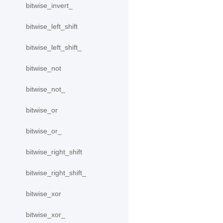
bitwise_invert_
bitwise_left_shift
bitwise_left_shift_
bitwise_not
bitwise_not_
bitwise_or
bitwise_or_
bitwise_right_shift
bitwise_right_shift_
bitwise_xor
bitwise_xor_