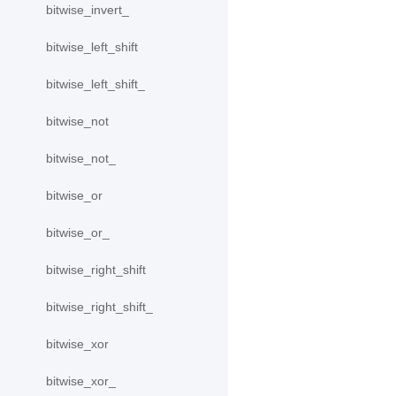
bitwise_invert_
bitwise_left_shift
bitwise_left_shift_
bitwise_not
bitwise_not_
bitwise_or
bitwise_or_
bitwise_right_shift
bitwise_right_shift_
bitwise_xor
bitwise_xor_