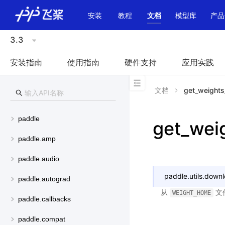
\u200E
安装
教程
文档
模型库
产品
3.3
安装指南
使用指南
硬件支持
应用实践
文档
get_weights
paddle
get_wei
paddle.amp
paddle.audio
paddle.utils.down
paddle.autograd
从
文
WEIGHT_HOME
paddle.callbacks
paddle.compat