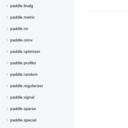
paddle.linalg
paddle.metric
paddle.nn
paddle.onnx
paddle.optimizer
paddle.profiler
paddle.random
paddle.regularizer
paddle.signal
paddle.sparse
paddle.special