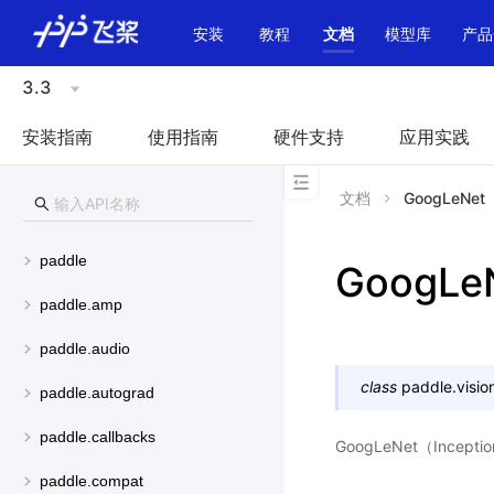
\u200E
安装
教程
文档
模型库
产品
3.3
安装指南
使用指南
硬件支持
应用实践
文档
GoogLeNet
paddle
GoogLe
paddle.amp
paddle.audio
class
paddle.visio
paddle.autograd
paddle.callbacks
GoogLeNet（Incep
paddle.compat