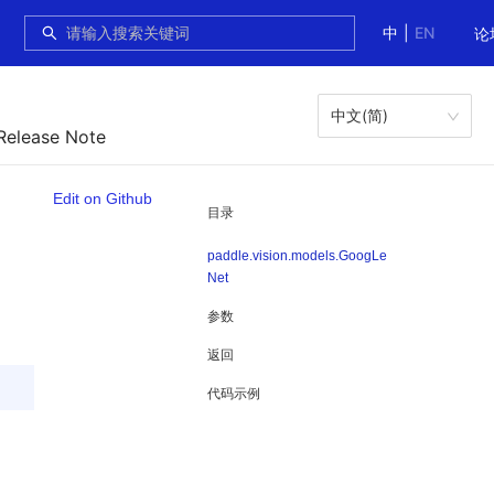
中
|
EN
论
中文(简)
Release Note
Edit on Github
目录
paddle.vision.models.GoogLe
Net
参数
返回
代码示例