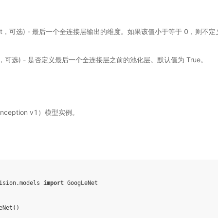
int，可选) - 最后一个全连接层输出的维度。如果该值小于等于 0，则不
。
ol，可选) - 是否定义最后一个全连接层之前的池化层。默认值为 True。
Inception v1）模型实例。
ision.models
import
GoogLeNet
eNet
()