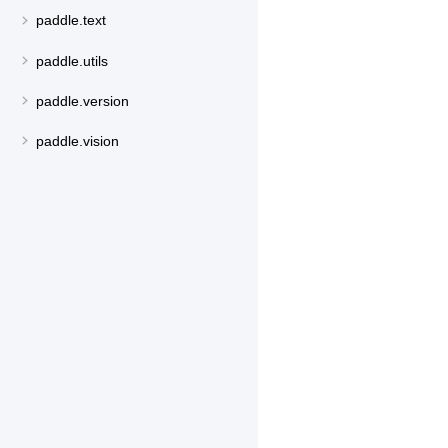
paddle.text
paddle.utils
paddle.version
paddle.vision