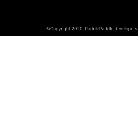
©Copyright 2020, PaddlePaddle developers