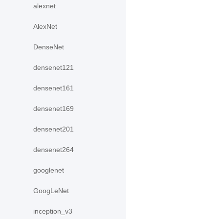
alexnet
AlexNet
DenseNet
densenet121
densenet161
densenet169
densenet201
densenet264
googlenet
GoogLeNet
inception_v3