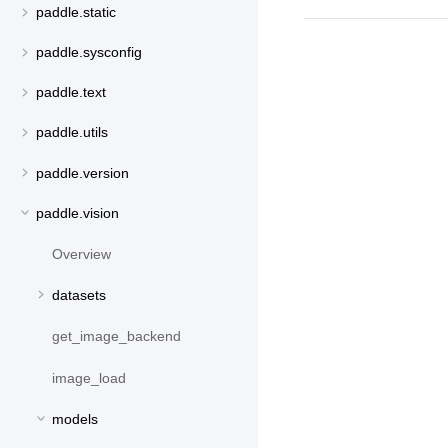
paddle.static
paddle.sysconfig
paddle.text
paddle.utils
paddle.version
paddle.vision
Overview
datasets
get_image_backend
image_load
models