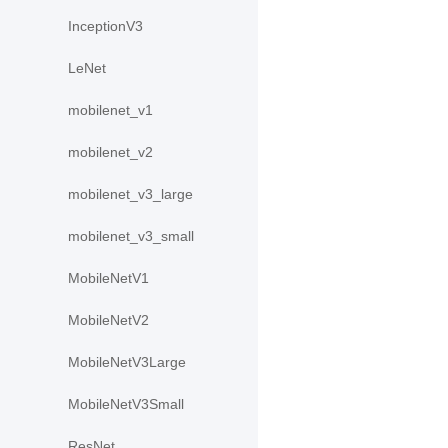
InceptionV3
LeNet
mobilenet_v1
mobilenet_v2
mobilenet_v3_large
mobilenet_v3_small
MobileNetV1
MobileNetV2
MobileNetV3Large
MobileNetV3Small
ResNet