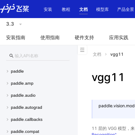
\u200E
安装
教程
文档
模型库
产品全景
3.3
安装指南
使用指南
硬件支持
应用实践
文档
vgg11
paddle
vgg11
paddle.amp
paddle.audio
paddle.vision.mod
paddle.autograd
paddle.callbacks
11 层的 VGG 模型
paddle.compat
Recognition"
。