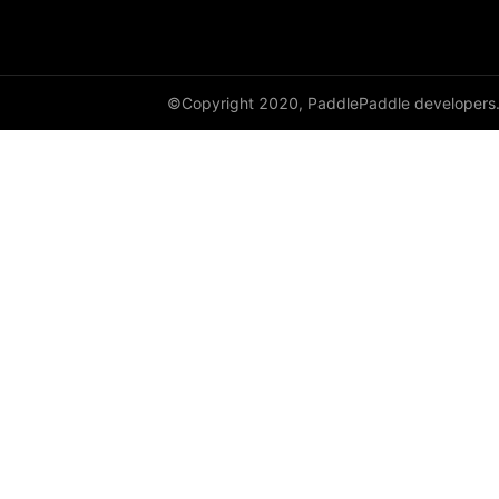
©Copyright 2020, PaddlePaddle developers