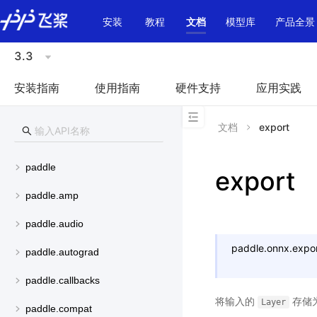
\u200E
安装
教程
文档
模型库
产品全景
3.3
安装指南
使用指南
硬件支持
应用实践
文档
export
paddle
export
paddle.amp
paddle.audio
paddle.onnx.
expo
paddle.autograd
paddle.callbacks
将输入的
存储
Layer
paddle.compat