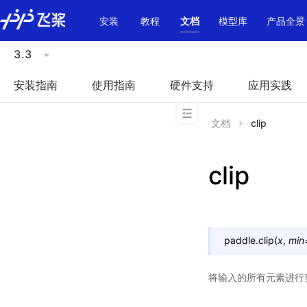
\u200E
安装
教程
文档
模型库
产品全景
3.3
安装指南
使用指南
硬件支持
应用实践
文档
clip
clip
paddle.
clip
(
x
,
min
将输入的所有元素进行剪