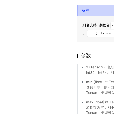
备注
别名支持: 参数名
i
于
clip(x=tensor_
参数
x
(Tensor) - 输
int32、int64
min
(float|
参数为空，则不对输
Tensor，类型可以为
max
(float|
若参数为空，则不对
Tensor，类型可以为