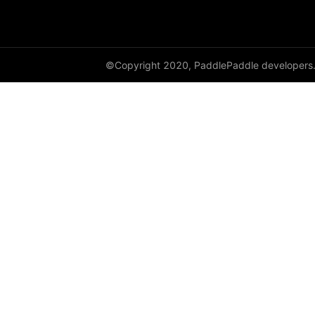
©Copyright 2020, PaddlePaddle developers