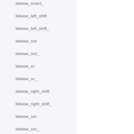
bitwise_invert_
bitwise_left_shift
bitwise_left_shift_
bitwise_not
bitwise_not_
bitwise_or
bitwise_or_
bitwise_right_shift
bitwise_right_shift_
bitwise_xor
bitwise_xor_