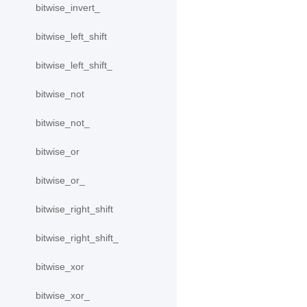
bitwise_invert_
bitwise_left_shift
bitwise_left_shift_
bitwise_not
bitwise_not_
bitwise_or
bitwise_or_
bitwise_right_shift
bitwise_right_shift_
bitwise_xor
bitwise_xor_