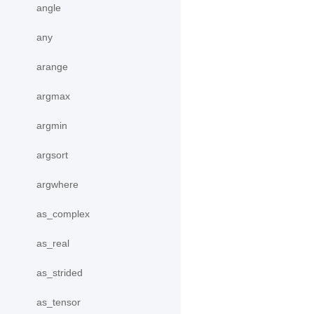
angle
any
arange
argmax
argmin
argsort
argwhere
as_complex
as_real
as_strided
as_tensor