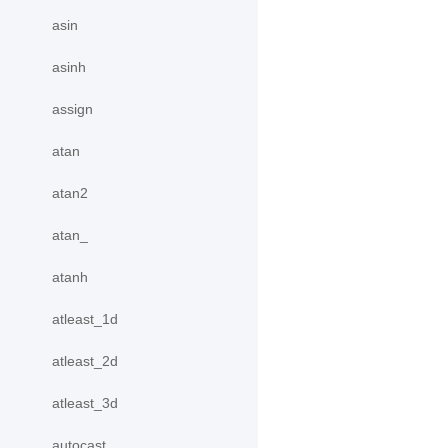
asin
asinh
assign
atan
atan2
atan_
atanh
atleast_1d
atleast_2d
atleast_3d
autocast