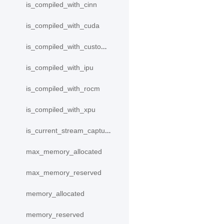
is_compiled_with_cinn
is_compiled_with_cuda
is_compiled_with_custom_device
is_compiled_with_ipu
is_compiled_with_rocm
is_compiled_with_xpu
is_current_stream_capturing
max_memory_allocated
max_memory_reserved
memory_allocated
memory_reserved