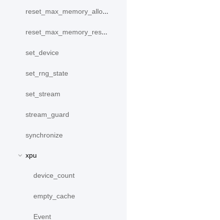
reset_max_memory_allocated
reset_max_memory_reserved
set_device
set_rng_state
set_stream
stream_guard
synchronize
xpu
device_count
empty_cache
Event