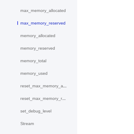
max_memory_allocated
max_memory_reserved
memory_allocated
memory_reserved
memory_total
memory_used
reset_max_memory_allocated
reset_max_memory_reserved
set_debug_level
Stream