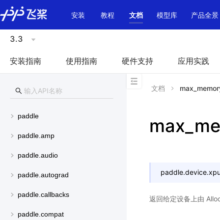
\u200E
安装
教程
文档
模型库
产品全景
3.3
安装指南
使用指南
硬件支持
应用实践
文档
max_memory
paddle
max_me
paddle.amp
paddle.audio
paddle.device.xpu
paddle.autograd
paddle.callbacks
返回给定设备上由 Allo
paddle.compat