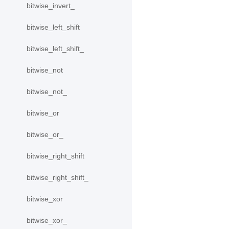
bitwise_invert_
bitwise_left_shift
bitwise_left_shift_
bitwise_not
bitwise_not_
bitwise_or
bitwise_or_
bitwise_right_shift
bitwise_right_shift_
bitwise_xor
bitwise_xor_