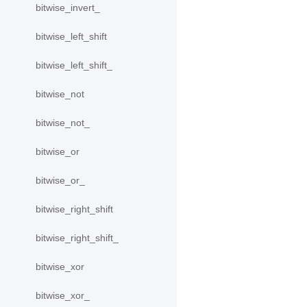
bitwise_invert_
bitwise_left_shift
bitwise_left_shift_
bitwise_not
bitwise_not_
bitwise_or
bitwise_or_
bitwise_right_shift
bitwise_right_shift_
bitwise_xor
bitwise_xor_