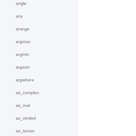
angle
any
arange
argmax
argmin
argsort
argwhere
as_complex
as_real
as_strided
as_tensor