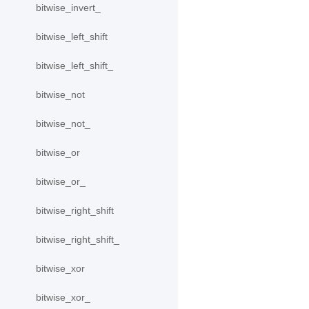
bitwise_invert_
bitwise_left_shift
bitwise_left_shift_
bitwise_not
bitwise_not_
bitwise_or
bitwise_or_
bitwise_right_shift
bitwise_right_shift_
bitwise_xor
bitwise_xor_