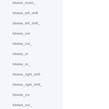
bitwise_invert_
bitwise_left_shift
bitwise_left_shift_
bitwise_not
bitwise_not_
bitwise_or
bitwise_or_
bitwise_right_shift
bitwise_right_shift_
bitwise_xor
bitwise_xor_