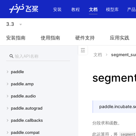
\u200E
安装
教程
文档
模型库
产品
3.3
安装指南
使用指南
硬件支持
应用实践
文档
segment_s
paddle
segmen
paddle.amp
paddle.audio
paddle.incubate.
s
paddle.autograd
paddle.callbacks
分段求和函数。
paddle.compat
此运算符，将
segment