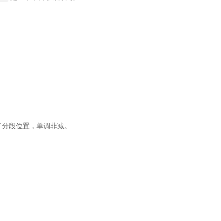
ata`分段位置，单调非减。