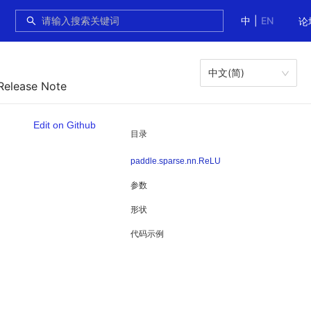
中
|
EN
论
中文(简)
Release Note
Edit on Github
目录
paddle.sparse.nn.ReLU
参数
形状
代码示例