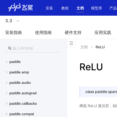
\u200E
安装
教程
文档
模型库
产品
3.3
安装指南
使用指南
硬件支持
应用实践
文档
ReLU
paddle
ReLU
paddle.amp
paddle.audio
class
paddle.spars
paddle.autograd
paddle.callbacks
稀疏 ReLU 激活层
paddle.compat