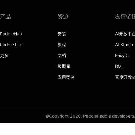
产品
资源
友情链
PaddleHub
安装
AI开放平
Paddle Lite
教程
AI Studio
更多
文档
EasyDL
模型库
BML
应用案例
百度开发
©Copyright 2020, PaddlePaddle developers