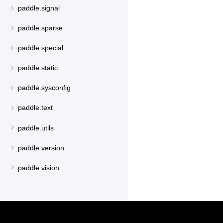
paddle.signal
paddle.sparse
paddle.special
paddle.static
paddle.sysconfig
paddle.text
paddle.utils
paddle.version
paddle.vision