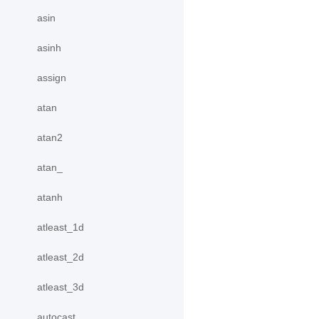
asin
asinh
assign
atan
atan2
atan_
atanh
atleast_1d
atleast_2d
atleast_3d
autocast