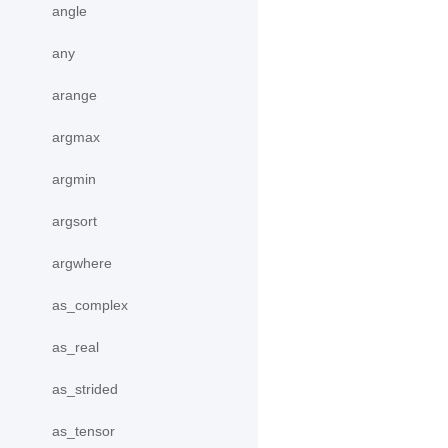
angle
any
arange
argmax
argmin
argsort
argwhere
as_complex
as_real
as_strided
as_tensor