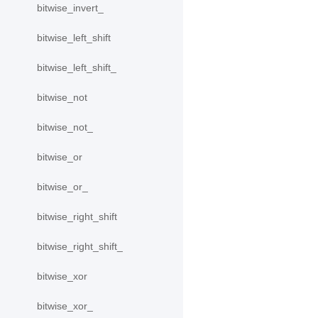
bitwise_invert_
bitwise_left_shift
bitwise_left_shift_
bitwise_not
bitwise_not_
bitwise_or
bitwise_or_
bitwise_right_shift
bitwise_right_shift_
bitwise_xor
bitwise_xor_