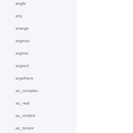
angle
any
arange
argmax
argmin
argsort
argwhere
as_complex
as_real
as_strided
as_tensor