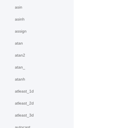
asin
asinh
assign
atan
atan2
atan_
atanh
atleast_1d
atleast_2d
atleast_3d
autocast