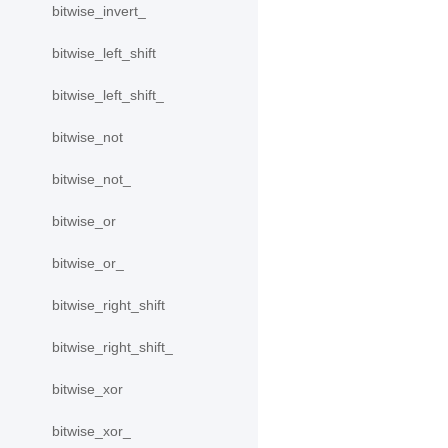
bitwise_invert_
bitwise_left_shift
bitwise_left_shift_
bitwise_not
bitwise_not_
bitwise_or
bitwise_or_
bitwise_right_shift
bitwise_right_shift_
bitwise_xor
bitwise_xor_