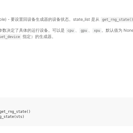
|tuple) - 要设置回设备生成器的设备状态。state_list 是从
get_rng_state(
 - 此参数决定了具体的运行设备。可以是
、
、
。默认值为 Non
cpu
gpu
xpu
指定）的生成器。
set_device
get_rng_state
()
g_state
(
sts
)