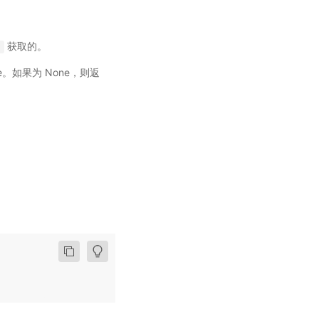
获取的。
)
e。如果为 None，则返