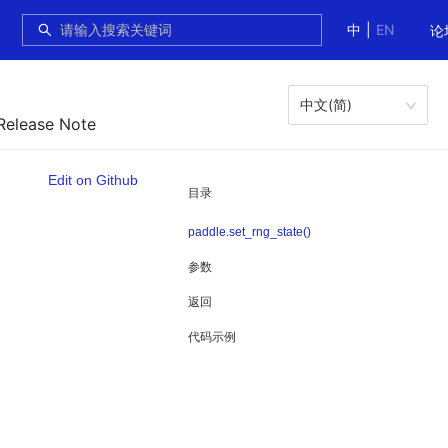
中
|
EN
论
中文(简)
Release Note
Edit on Github
目录
paddle.set_rng_state()
参数
返回
代码示例