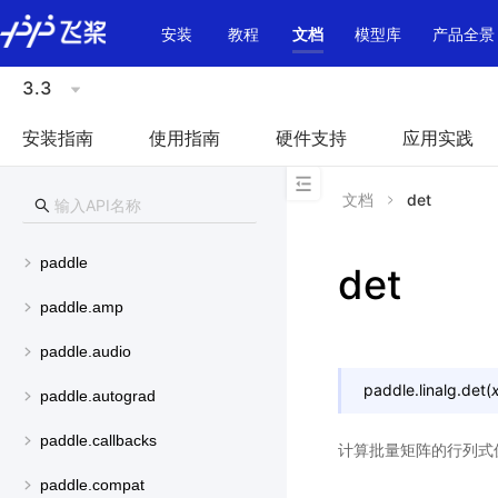
\u200E
安装
教程
文档
模型库
产品全景
3.3
安装指南
使用指南
硬件支持
应用实践
文档
det
paddle
det
paddle.amp
paddle.audio
paddle.linalg.
det
(
paddle.autograd
paddle.callbacks
计算批量矩阵的行列式
paddle.compat