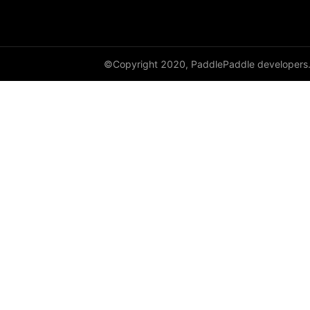
©Copyright 2020, PaddlePaddle developers