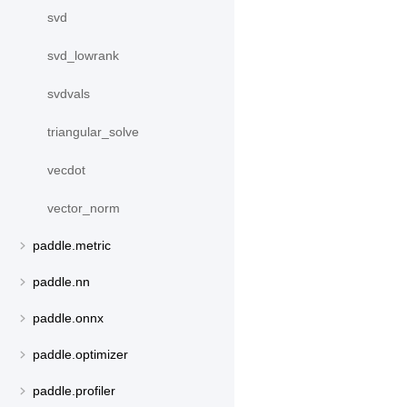
svd
svd_lowrank
svdvals
triangular_solve
vecdot
vector_norm
paddle.metric
paddle.nn
paddle.onnx
paddle.optimizer
paddle.profiler