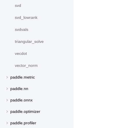
svd
svd_lowrank
svdvals
triangular_solve
vecdot
vector_norm
paddle.metric
paddle.nn
paddle.onnx
paddle.optimizer
paddle.profiler