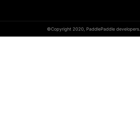
©Copyright 2020, PaddlePaddle developers