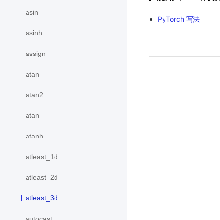
asin
PyTorch 写法
asinh
assign
atan
atan2
atan_
atanh
atleast_1d
atleast_2d
atleast_3d
autocast