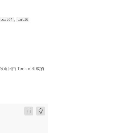
,
,
float64
int16
候返回由 Tensor 组成的