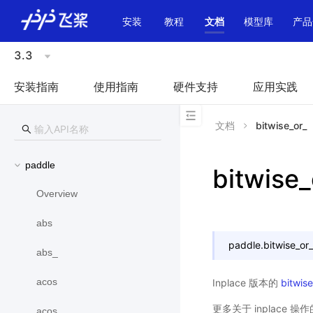
\u200E
安装
教程
文档
模型库
产品
3.3
安装指南
使用指南
硬件支持
应用实践
文档
bitwise_or_
paddle
bitwise_
Overview
abs
paddle.
bitwise_or_
abs_
acos
Inplace 版本的
bitwise
更多关于 inplace 
acos_