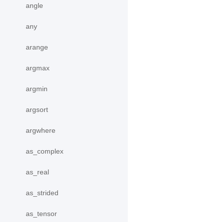
angle
any
arange
argmax
argmin
argsort
argwhere
as_complex
as_real
as_strided
as_tensor