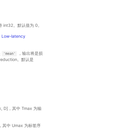
支持 int32。默认值为 0。
: Low-latency
是
，输出将是损
'mean'
eduction。默认是
x, D]，其中 Tmax 为输
，其中 Umax 为标签序