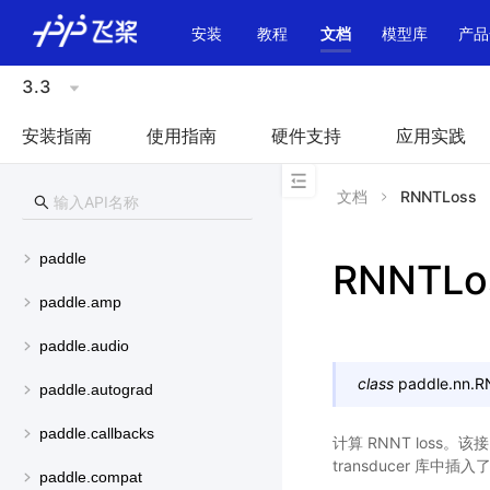
\u200E
安装
教程
文档
模型库
产品
3.3
安装指南
使用指南
硬件支持
应用实践
文档
RNNTLoss
paddle
RNNTLo
paddle.amp
paddle.audio
class
paddle.nn.
R
paddle.autograd
paddle.callbacks
计算 RNNT loss
transducer 库中
paddle.compat