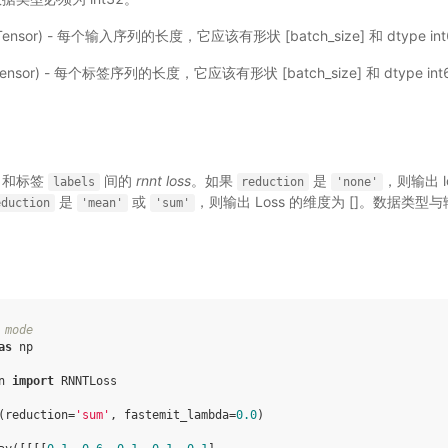
Tensor) - 每个输入序列的长度，它应该有形状 [batch_size] 和 dtype in
Tensor) - 每个标签序列的长度，它应该有形状 [batch_size] 和 dtype in
和标签
间的
rnnt loss
。如果
是
，则输出 l
labels
reduction
'none'
是
或
，则输出 Loss 的维度为 []。数据类型
eduction
'mean'
'sum'
 mode
as
np
n
import
RNNTLoss
(
reduction
=
'sum'
,
fastemit_lambda
=
0.0
)