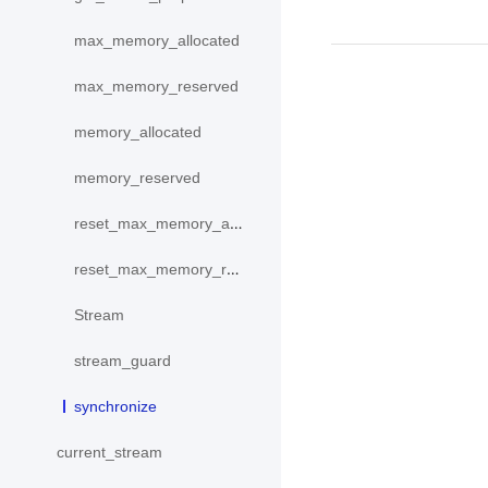
max_memory_allocated
max_memory_reserved
memory_allocated
memory_reserved
reset_max_memory_allocated
reset_max_memory_reserved
Stream
stream_guard
synchronize
current_stream