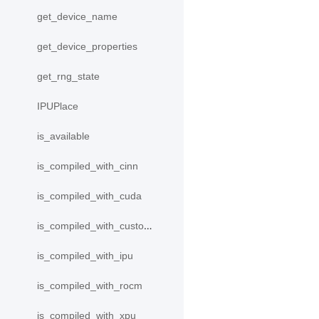
get_device_name
get_device_properties
get_rng_state
IPUPlace
is_available
is_compiled_with_cinn
is_compiled_with_cuda
is_compiled_with_custom_device
is_compiled_with_ipu
is_compiled_with_rocm
is_compiled_with_xpu