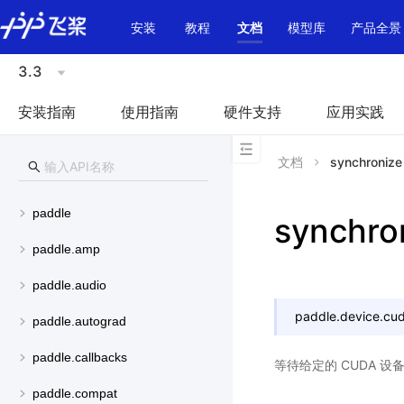
\u200E
安装
教程
文档
模型库
产品全景
3.3
安装指南
使用指南
硬件支持
应用实践
文档
synchronize
paddle
synchro
paddle.amp
paddle.audio
paddle.device.cud
paddle.autograd
paddle.callbacks
等待给定的 CUDA 
paddle.compat