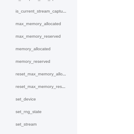
is_current_stream_capturing
max_memory_allocated
max_memory_reserved
memory_allocated
memory_reserved
reset_max_memory_allocated
reset_max_memory_reserved
set_device
set_rng_state
set_stream