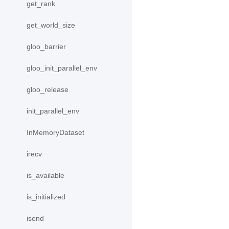
get_rank
get_world_size
gloo_barrier
gloo_init_parallel_env
gloo_release
init_parallel_env
InMemoryDataset
irecv
is_available
is_initialized
isend