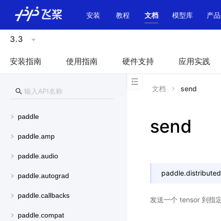
\u200E
安装
教程
文档
模型库
产品
3.3
安装指南
使用指南
硬件支持
应用实践
文档
send
paddle
send
paddle.amp
paddle.audio
paddle.distributed
paddle.autograd
paddle.callbacks
发送一个 tensor 到
paddle.compat