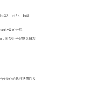
nt32、int64、int8、
rank=0 的进程。
ne，即使用全局默认进程
异步操作的执行状态以及