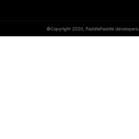
©Copyright 2020, PaddlePaddle developers