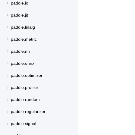
paddle.io
paddle.jit
paddle.linalg
paddle.metric
paddle.nn
paddle.onnx
paddle.optimizer
paddle.profiler
paddle.random
paddle.regularizer
paddle.signal