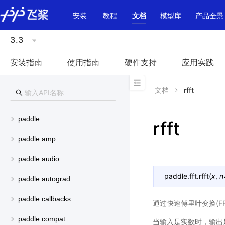
\u200E
安装
教程
文档
模型库
产品全景
3.3
安装指南
使用指南
硬件支持
应用实践
文档
rfft
paddle
rfft
paddle.amp
paddle.audio
paddle.fft.
rfft
(
x
,
n
paddle.autograd
paddle.callbacks
通过快速傅里叶变换(F
paddle.compat
当输入是实数时，输出