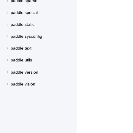
paddle.sparse
paddle.special
paddle.static
paddle.sysconfig
paddle.text
paddle.utils
paddle.version
paddle.vision