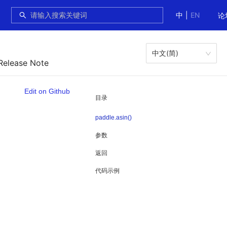
中
|
EN
论
中文(简)
Release Note
Edit on Github
目录
paddle.asin()
参数
返回
代码示例