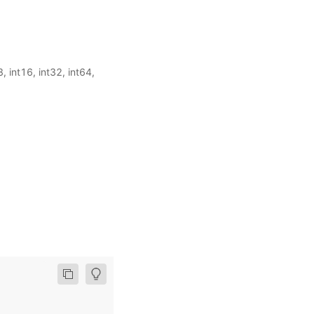
int16, int32, int64,