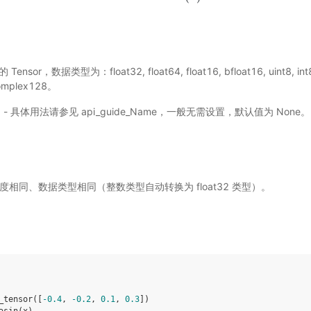
 Tensor，数据类型为：float32, float64, float16, bfloat16, uint8, int8, 
complex128。
选) - 具体用法请参见
api_guide_Name
，一般无需设置，默认值为 None。
度相同、数据类型相同（整数类型自动转换为 float32 类型）。
_tensor
([
-
0.4
,
-
0.2
,
0.1
,
0.3
])
asin
(
x
)