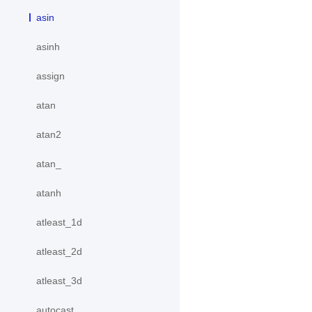
asin
asinh
assign
atan
atan2
atan_
atanh
atleast_1d
atleast_2d
atleast_3d
autocast