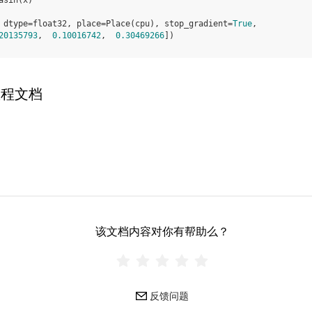
 dtype=float32, place=Place(cpu), stop_gradient=
True
,
20135793
,  
0.10016742
,  
0.30469266
])
教程文档
该文档内容对你有帮助么？
反馈问题