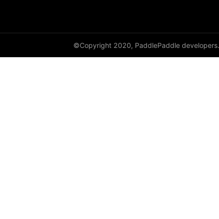
©Copyright 2020, PaddlePaddle developers