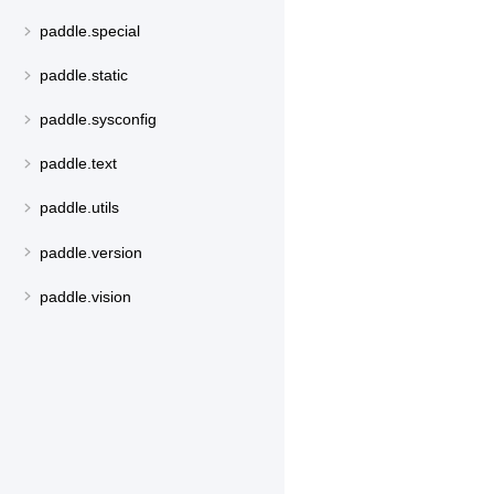
paddle.special
paddle.static
paddle.sysconfig
paddle.text
paddle.utils
paddle.version
paddle.vision