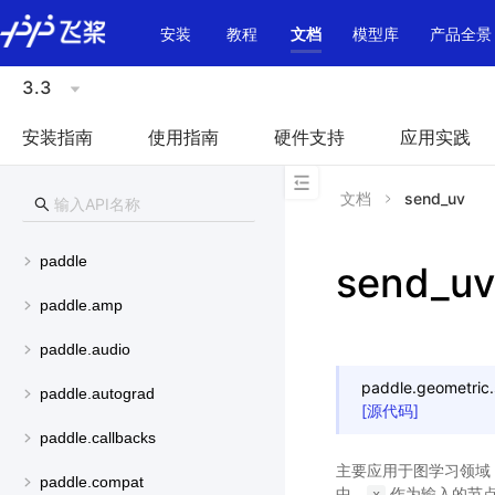
\u200E
安装
教程
文档
模型库
产品全景
3.3
安装指南
使用指南
硬件支持
应用实践
文档
send_uv
paddle
send_uv
paddle.amp
paddle.audio
paddle.geometric.
paddle.autograd
[源代码]
paddle.callbacks
主要应用于图学习领域
paddle.compat
中，
作为输入的节点特