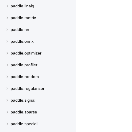
paddle.linalg
paddle.metric
paddle.nn
paddle.onnx
paddle.optimizer
paddle.profiler
paddle.random
paddle.regularizer
paddle.signal
paddle.sparse
paddle.special