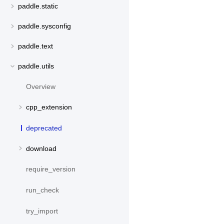
paddle.static
paddle.sysconfig
paddle.text
paddle.utils
Overview
cpp_extension
deprecated
download
require_version
run_check
try_import