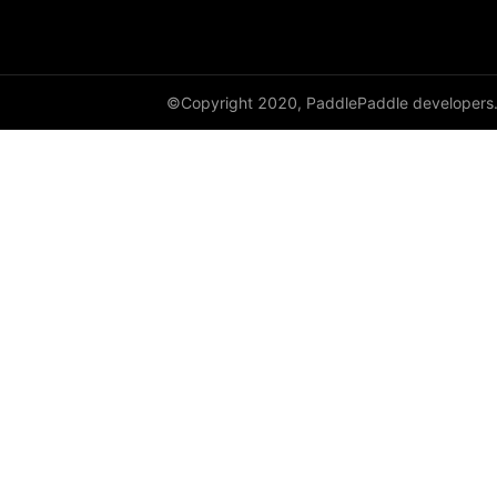
©Copyright 2020, PaddlePaddle developers