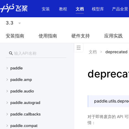
\u200E
安装
教程
文档
模型库
产品全景
3.3
安装指南
使用指南
硬件支持
应用实践
文档
deprecated
paddle
depreca
paddle.amp
paddle.audio
paddle.utils.
depre
paddle.autograd
paddle.callbacks
对于即将废弃的 API 可
情：
paddle.compat