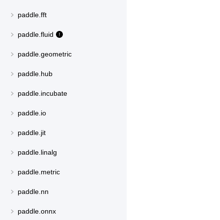
paddle.fft
paddle.fluid
paddle.geometric
paddle.hub
paddle.incubate
paddle.io
paddle.jit
paddle.linalg
paddle.metric
paddle.nn
paddle.onnx