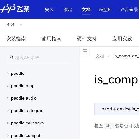
\u200E
安装
教程
文档
模型库
产品全景
3.3
安装指南
使用指南
硬件支持
应用实践
文档
is_compiled
paddle
is_comp
paddle.amp
paddle.audio
paddle.device.
is_
paddle.autograd
paddle.callbacks
检查
包是否可以被
whl
paddle.compat