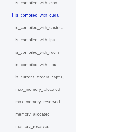
is_compiled_with_cinn
is_compiled_with_cuda
is_compiled_with_custom_device
is_compiled_with_ipu
is_compiled_with_rocm
is_compiled_with_xpu
is_current_stream_capturing
max_memory_allocated
max_memory_reserved
memory_allocated
memory_reserved