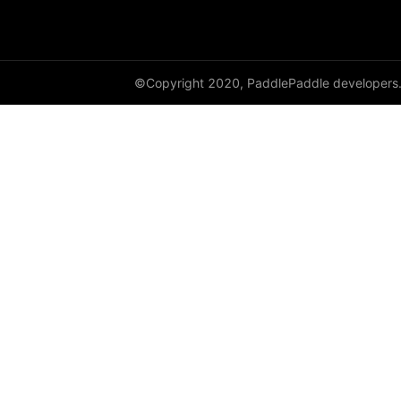
©Copyright 2020, PaddlePaddle developers