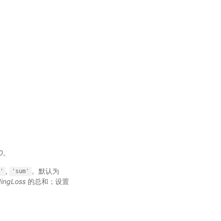
0
。
,
。默认为
'
'sum'
ingLoss
的总和；设置