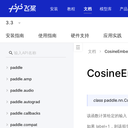
\u200E
安装
教程
文档
模型库
产品
3.3
安装指南
使用指南
硬件支持
应用实践
文档
CosineEmbe
paddle
Cosine
paddle.amp
paddle.audio
class
paddle.nn.
C
paddle.autograd
paddle.callbacks
该函数计算给定的输入 inpu
paddle.compat
如果 label=1，则