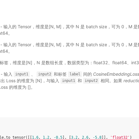
r): - 输入的 Tensor，维度是[N, M]，其中 N 是 batch size，可为 
at64。
r): - 输入的 Tensor，维度是[N, M]，其中 N 是 batch size，可为 
at64。
: - 标签，维度是[N]，N 是数组长度，数据类型为：float32、float64、int3
: - 输入
、
和标签
间的
CosineEmbeddingLos
input1
input2
label
出 Loss 的维度为 [N]，与输入
和
相同。如果
reducti
input1
input2
oss 的维度为 []。
le
.
to_tensor
([[
1.6
,
1.2
,
-
0.5
],
[
3.2
,
2.6
,
-
5.8
]],
'float32'
)