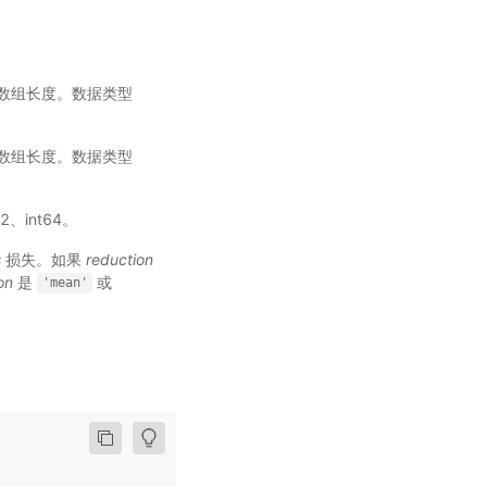
0，M 是数组长度。数据类型
0，M 是数组长度。数据类型
2、int64。
s
损失。如果
reduction
on
是
或
'mean'