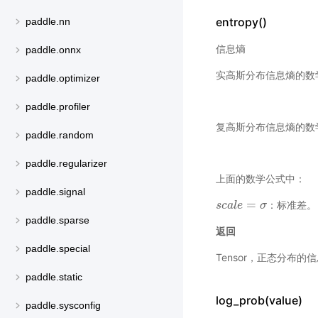
entropy()
paddle.nn
信息熵
paddle.onnx
实高斯分布信息熵的数
paddle.optimizer
paddle.profiler
复高斯分布信息熵的数
paddle.random
paddle.regularizer
上面的数学公式中：
paddle.signal
=
：标准差。
s
s
c
c
a
a
l
l
e
e
=
σ
σ
paddle.sparse
返回
paddle.special
Tensor，正态分布的信
paddle.static
log_prob(value)
paddle.sysconfig