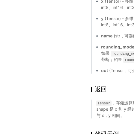
x
(Tensor) - 多
int8、int16、in
y
(Tensor) - 多
int8、int16、in
name
(str，可
rounding_mod
如果
rounding_m
截断；如果
roun
out
(Tensor，可
返回
，存储运算后的
Tensor
shape 是 x 和 y 
与 x，y 相同。