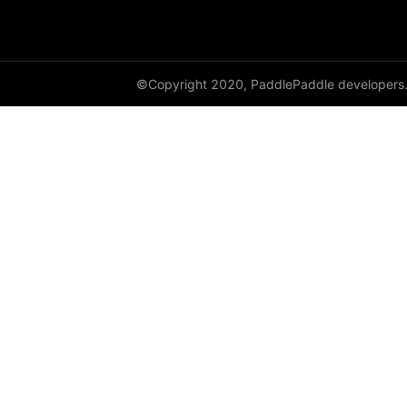
©Copyright 2020, PaddlePaddle developers