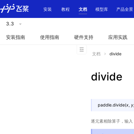
\u200E
安装
教程
文档
模型库
产品全景
3.3
安装指南
使用指南
硬件支持
应用实践
文档
divide
divide
paddle.
divide
(
x
,
y
逐元素相除算子，输入