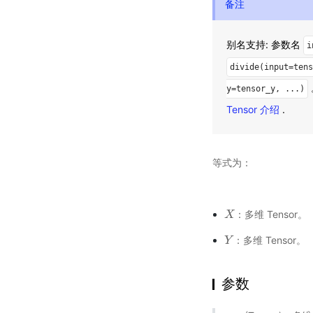
备注
别名支持: 参数名
i
divide(input=tens
y=tensor_y,
...)
Tensor 介绍
.
等式为：
：多维 Tensor。
X
X
：多维 Tensor。
Y
Y
参数