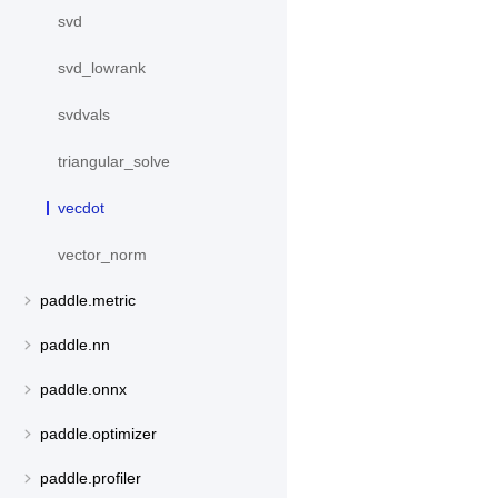
svd
svd_lowrank
svdvals
triangular_solve
vecdot
vector_norm
paddle.metric
paddle.nn
paddle.onnx
paddle.optimizer
paddle.profiler