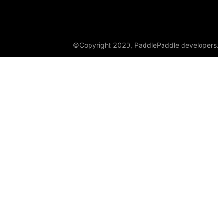
©Copyright 2020, PaddlePaddle developers