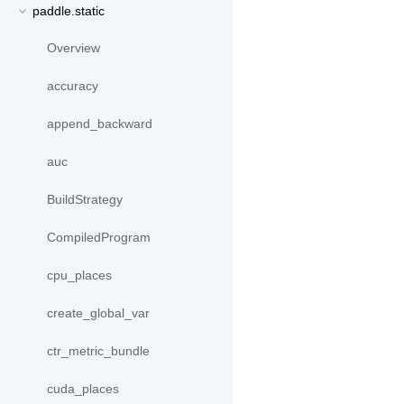
paddle.static
Overview
accuracy
append_backward
auc
BuildStrategy
CompiledProgram
cpu_places
create_global_var
ctr_metric_bundle
cuda_places