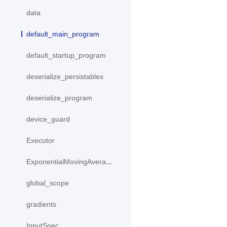
data
default_main_program
default_startup_program
deserialize_persistables
deserialize_program
device_guard
Executor
ExponentialMovingAverage
global_scope
gradients
InputSpec