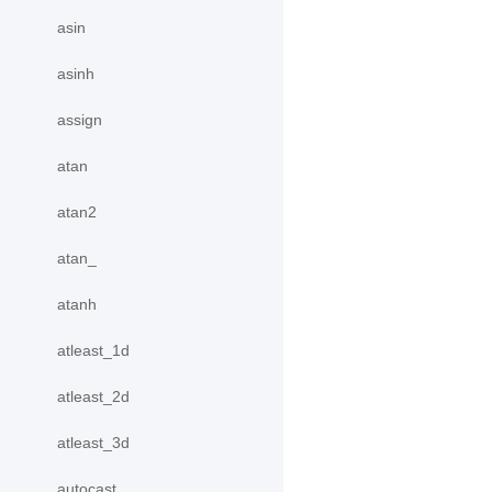
asin
asinh
assign
atan
atan2
atan_
atanh
atleast_1d
atleast_2d
atleast_3d
autocast