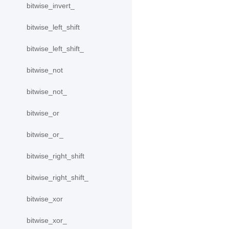
bitwise_invert_
bitwise_left_shift
bitwise_left_shift_
bitwise_not
bitwise_not_
bitwise_or
bitwise_or_
bitwise_right_shift
bitwise_right_shift_
bitwise_xor
bitwise_xor_