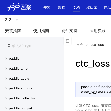
\u200E
安装
教程
文档
模型库
产品
3.3
安装指南
使用指南
硬件支持
应用实践
文档
ctc_loss
paddle
ctc_loss
paddle.amp
paddle.audio
paddle.nn.function
paddle.autograd
norm_by_times
=
Fa
paddle.callbacks
计算 CTC loss。该接口
paddle.compat
Warp-CTC 库中插入