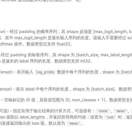
sor) - 经过 padding 的概率序列，其 shape 必须是 [max_logit_length, ba
 + 1]。其中 max_logit_length 是最长输入序列的长度。该输入不需要经过 
 softmax 操作。数据类型仅支持 float32。
 - 经过 padding 的标签序列，其 shape 为 [batch_size, max_label_len
ength 是最长的 label 序列的长度。数据类型支持 int32。
Tensor) - 表示输入
数据中每个序列的长度，shape 为 [batc
log_probs
ensor) - 表示 label 中每个序列的长度，shape 为 [batch_size]。数据
) - 空格标记的 ID 值，其取值范围为 [0, num_classes + 1)。数据类型
r，可选) - 指定应用于输出结果的计算方式，可选值有：
,
,
'none'
'mean'
oss 值除以 label_lengths，并返回所得商的均值；设置为
时，返回
'sum'
直接返回输出的 loss 值。默认值为
。
'mean'