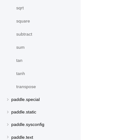
sqrt
square
subtract
sum
tan
tanh
transpose
paddle.special
paddle.static
paddle.sysconfig
paddle.text