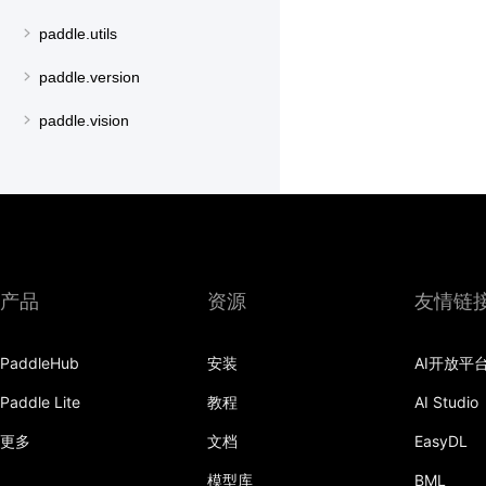
paddle.utils
paddle.version
paddle.vision
产品
资源
友情链
PaddleHub
安装
AI开放平
Paddle Lite
教程
AI Studio
更多
文档
EasyDL
模型库
BML