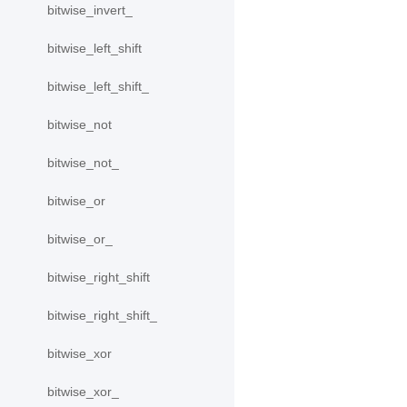
bitwise_invert_
bitwise_left_shift
bitwise_left_shift_
bitwise_not
bitwise_not_
bitwise_or
bitwise_or_
bitwise_right_shift
bitwise_right_shift_
bitwise_xor
bitwise_xor_