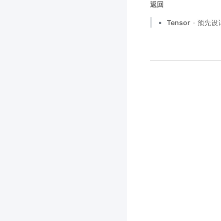
返回
Tensor
- 预先