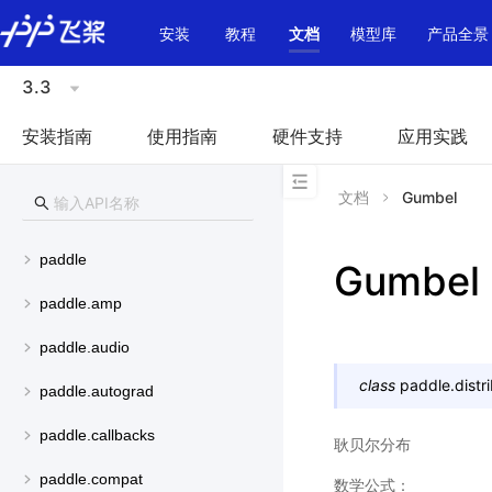
\u200E
安装
教程
文档
模型库
产品全景
3.3
安装指南
使用指南
硬件支持
应用实践
文档
Gumbel
paddle
Gumbel
paddle.amp
paddle.audio
class
paddle.distri
paddle.autograd
paddle.callbacks
耿贝尔分布
paddle.compat
数学公式：