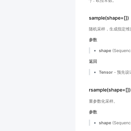
：欧拉常数。
γ
γ
sample(shape=[])
随机采样，生成指定维
参数
shape
(Seque
返回
Tensor
- 预先
rsample(shape=[])
重参数化采样。
参数
shape
(Seque