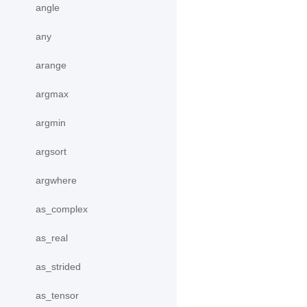
angle
any
arange
argmax
argmin
argsort
argwhere
as_complex
as_real
as_strided
as_tensor