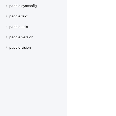
paddle.sysconfig
paddle.text
paddle.utils
paddle.version
paddle.vision