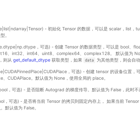
ple|list|ndarray|Tensor) - 初始化 Tensor 的数据，可以是 scalar，list，
 类型。
dle.dtype|np.dtype，可选) - 创建 Tensor 的数据类型，可以是 bool、flo
、int16、int32、int64、uint8、complex64、complex128。 默认值为
型，则从
get_default_dtype
获取类型，如果
为其他类型，则会自动
data
ce|CUDAPinnedPlace|CUDAPlace，可选) - 创建 tensor 的设备位置，
lace、CUDAPlace。默认值为 None，使用全局的 place。
bool，可选) - 是否阻断 Autograd 的梯度传导。默认值为 False，
ool，可选) - 是否将当前 Tensor 的拷贝到固定内存上， 如果当前 Ten
默认值为 False。