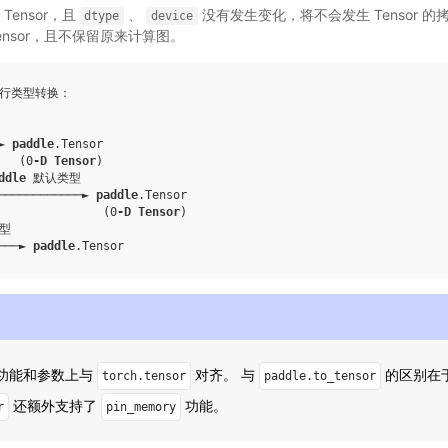
Tensor，且
、
没有发生变化，将不会发生 Tensor 的拷
dtype
device
ensor，且不保留原来计算图。
行类型转换：

► 
paddle
.Tensor
   (0
-D
Tensor
)

ddle
────────────► 
paddle
.Tensor
               (0
-D
Tensor
)

───► 
paddle
.Tensor
功能和参数上与
对齐。 与
的区别在
torch.tensor
paddle.to_tensor
还额外支持了
功能。
r
pin_memory