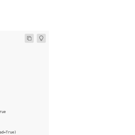
rue
ad
=
True
)