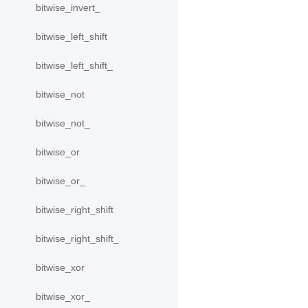
bitwise_invert_
bitwise_left_shift
bitwise_left_shift_
bitwise_not
bitwise_not_
bitwise_or
bitwise_or_
bitwise_right_shift
bitwise_right_shift_
bitwise_xor
bitwise_xor_