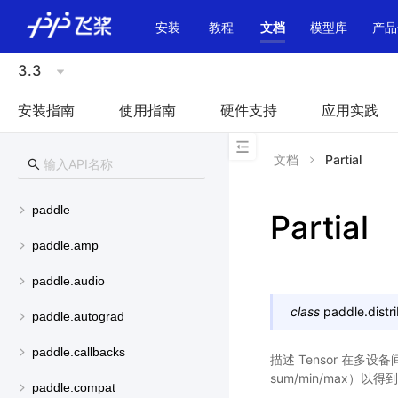
\u200E
安装
教程
文档
模型库
产品
3.3
安装指南
使用指南
硬件支持
应用实践
文档
Partial
paddle
Partial
paddle.amp
paddle.audio
class
paddle.distr
paddle.autograd
paddle.callbacks
描述 Tensor 在
sum/min/max）以得
paddle.compat